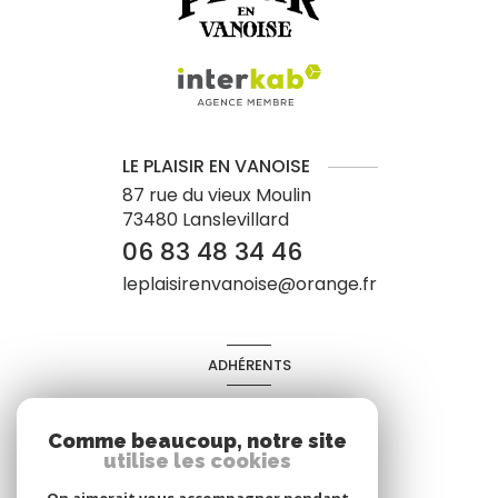
LE PLAISIR EN VANOISE
87 rue du vieux Moulin
73480
Lanslevillard
06 83 48 34 46
leplaisirenvanoise@orange.fr
ADHÉRENTS
Nous adhérons
Comme beaucoup, notre site
utilise les cookies