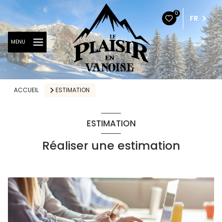
0
FR
MENU
ACCUEIL
ESTIMATION
ESTIMATION
Réaliser une estimation