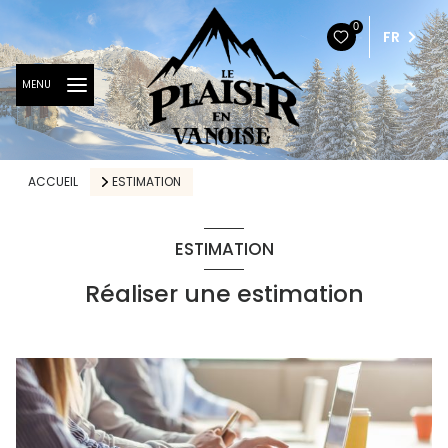
0
FR
MENU
ACCUEIL
ESTIMATION
ESTIMATION
Réaliser une estimation