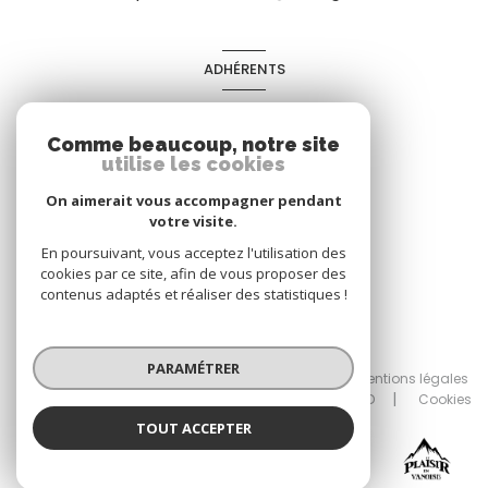
ADHÉRENTS
Nous adhérons
Comme beaucoup, notre site
utilise les cookies
On aimerait vous accompagner pendant
votre visite.
En poursuivant, vous acceptez l'utilisation des
cookies par ce site, afin de vous proposer des
contenus adaptés et réaliser des statistiques !
© 2026 | Tous droits réservés
PARAMÉTRER
Nos partenaires
Nos honoraires
Mentions légales
Admin
Chartre RGPD
Politique RGPD
Cookies
TOUT ACCEPTER
Réalisé par :
LE PLAISIR EN VANOISE
Agence