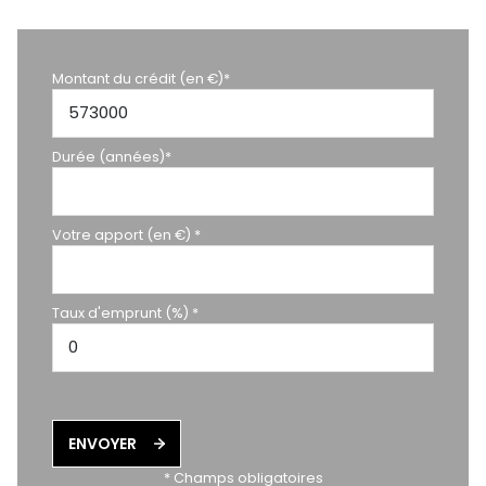
Montant du crédit (en €)*
Durée (années)*
Votre apport (en €) *
Taux d'emprunt (%) *
ENVOYER
* Champs obligatoires