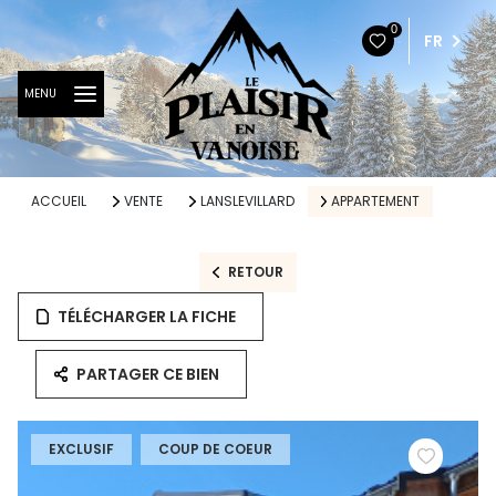
0
FR
MENU
ACCUEIL
VENTE
LANSLEVILLARD
APPARTEMENT
RETOUR
TÉLÉCHARGER LA FICHE
PARTAGER CE BIEN
EXCLUSIF
COUP DE COEUR