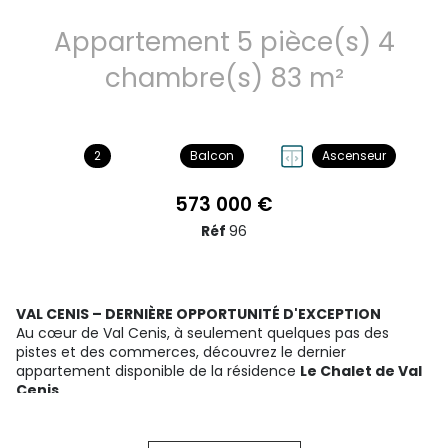
Appartement 5 pièce(s) 4
chambre(s) 83 m²
2
Balcon
Ascenseur
573 000 €
Réf
96
VAL CENIS – DERNIÈRE OPPORTUNITÉ D'EXCEPTION
Au cœur de Val Cenis, à seulement quelques pas des
pistes et des commerces, découvrez le dernier
appartement disponible de la résidence
Le Chalet de Val
Cenis
.
Votre refuge d'exception dans les Alpes, au pied du
Parc national de la Vanoise.
Ce superbe appartement neuf de 4 chambres, exposé